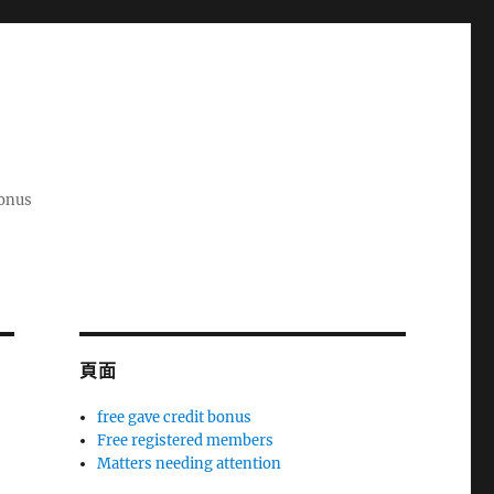
bonus
頁面
free gave credit bonus
Free registered members
Matters needing attention