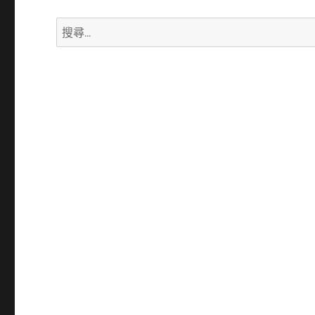
搜
尋
關
鍵
字: