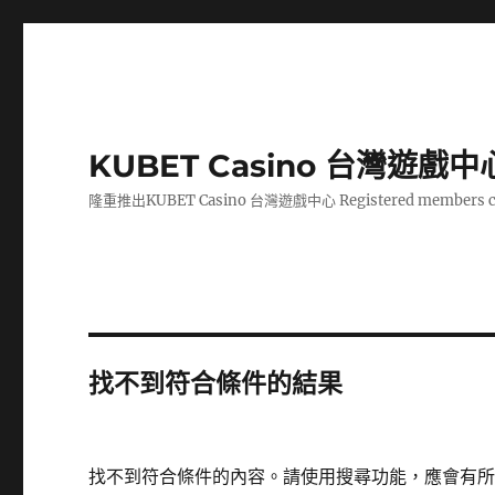
KUBET Casino 台灣遊戲中
隆重推出KUBET Casino 台灣遊戲中心 Registered members can demo
找不到符合條件的結果
找不到符合條件的內容。請使用搜尋功能，應會有