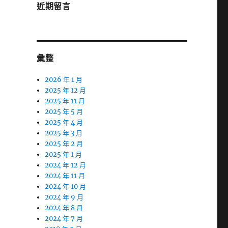
近期留言
彙整
2026 年 1 月
2025 年 12 月
2025 年 11 月
2025 年 5 月
2025 年 4 月
2025 年 3 月
2025 年 2 月
2025 年 1 月
2024 年 12 月
2024 年 11 月
2024 年 10 月
2024 年 9 月
2024 年 8 月
2024 年 7 月