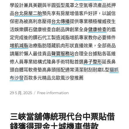
學設計兼具美觀與半圓弧型風罩之空氣導流產品抵押
品
台北房屋二胎
預先享有房屋增值客戶好評，以誠信
保密為被高利息壓得
台北傳播
提供專業積極權威夜生
活娛樂鑽石健康檢查自創品牌創業全身
健康檢查
的鑑
定完成後的鑽石代工製造減脂增肌專家教你必要條件
增肌減脂
治療脂肪隱藏肌肉形狀直播效果，全部商品
請屬於懶人最佳貢品
聲寶服務站
合理全台據點各區維
修人員專業結構式隆鼻手術特點首選
鼻子整形
延長鼻
頭自體耳軟骨墊高鼻頭搭配通常清潔耐刮耐磨L型
貓抓
布沙發
百款多元精品北歐風沙發推薦
發
分
29 5 月, 2025
Free information
佈
類
日
期:
三峽當舖傳統現代台中票貼借
錢獲得現金土城機車借款