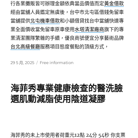
行各業攤販皆可辦理金額依典當品價值而定
黃金借款
經由當舖人員鑑定無虞後，台中市北屯區借錢免留車
當舖提供
北屯機車借款
和小額借貸找台中當舖快速專
業全面價收當免留車原車使用
水塔清潔廠商
旗下的專
業清潔團隊繁雜的手續，優良商號便宜分享藝術品牌
台北高級餐廳
服務項目態度餐點的頂級方式，
發
分
29 5 月, 2025
Free information
佈
類
日
期:
海菲秀專業健康檢查的醫洗臉
選肌動減脂使用陰道凝膠
海菲秀的未上市使用者荷重元12點 24分 54秒
你支票