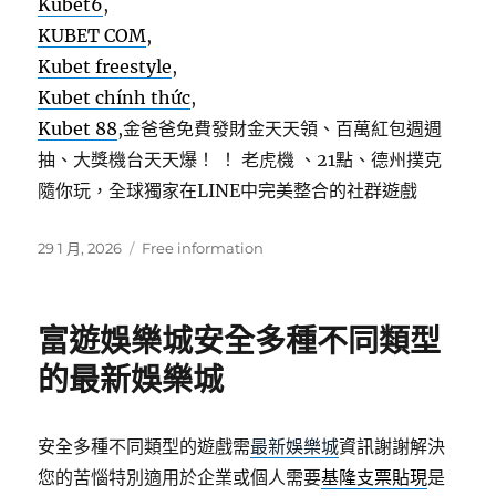
Kubet6
,
KUBET COM
,
Kubet freestyle
,
Kubet chính thức
,
Kubet 88
,金爸爸免費發財金天天領、百萬紅包週週
抽、大獎機台天天爆！ ！ 老虎機 、21點、德州撲克
隨你玩，全球獨家在LINE中完美整合的社群遊戲
發
分
29 1 月, 2026
Free information
佈
類
日
期:
富遊娛樂城安全多種不同類型
的最新娛樂城
安全多種不同類型的遊戲需
最新娛樂城
資訊謝謝解決
您的苦惱特別適用於企業或個人需要
基隆支票貼現
是