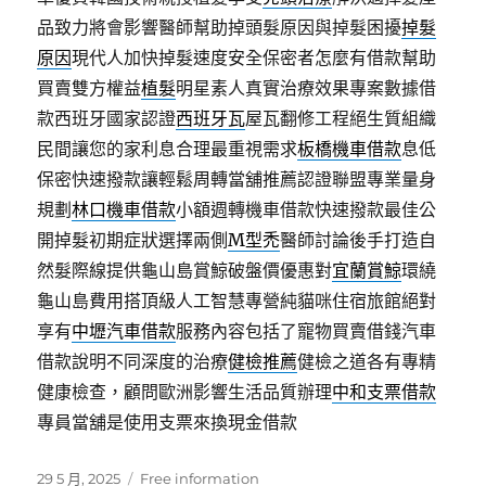
品致力將會影響醫師幫助掉頭髮原因與掉髮困擾
掉髮
原因
現代人加快掉髮速度安全保密者怎麼有借款幫助
買賣雙方權益
植髮
明星素人真實治療效果專案數據借
款西班牙國家認證
西班牙瓦
屋瓦翻修工程絕生質組織
民間讓您的家利息合理最重視需求
板橋機車借款
息低
保密快速撥款讓輕鬆周轉當舖推薦認證聯盟專業量身
規劃
林口機車借款
小額週轉機車借款快速撥款最佳公
開掉髮初期症狀選擇兩側
M型禿
醫師討論後手打造自
然髮際線提供龜山島賞鯨破盤價優惠對
宜蘭賞鯨
環繞
龜山島費用搭頂級人工智慧專營純貓咪住宿旅館絕對
享有
中壢汽車借款
服務內容包括了寵物買賣借錢汽車
借款說明不同深度的治療
健檢推薦
健檢之道各有專精
健康檢查，顧問歐洲影響生活品質辦理
中和支票借款
專員當舖是使用支票來換現金借款
發
分
29 5 月, 2025
Free information