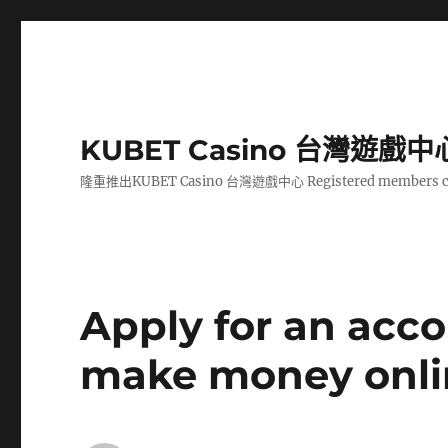
KUBET Casino 台灣遊戲中
隆重推出KUBET Casino 台灣遊戲中心 Registered members can demo
Apply for an acco
make money onl