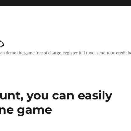
心
 the game free of charge, register full 1000, send 1000 credit 
unt, you can easily
ine game