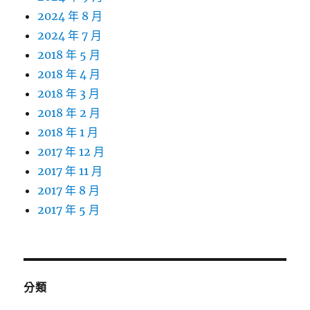
2024 年 8 月
2024 年 7 月
2018 年 5 月
2018 年 4 月
2018 年 3 月
2018 年 2 月
2018 年 1 月
2017 年 12 月
2017 年 11 月
2017 年 8 月
2017 年 5 月
分類