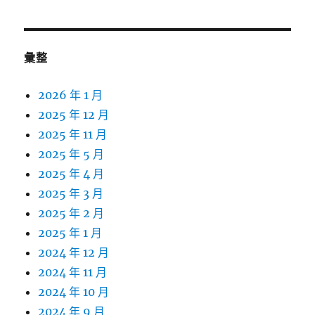
彙整
2026 年 1 月
2025 年 12 月
2025 年 11 月
2025 年 5 月
2025 年 4 月
2025 年 3 月
2025 年 2 月
2025 年 1 月
2024 年 12 月
2024 年 11 月
2024 年 10 月
2024 年 9 月