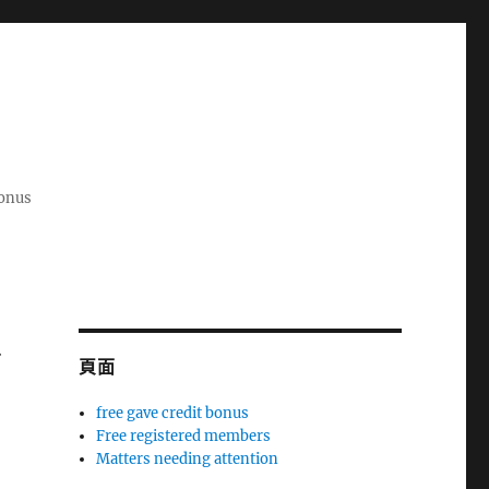
bonus
密
頁面
free gave credit bonus
Free registered members
Matters needing attention