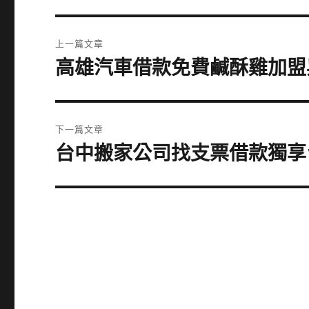
文
上一篇文章
章
高雄汽車借款免費鹹酥雞加盟
上
一
導
篇
覽
文
下一篇文章
章:
台中搬家公司找支票借款獨享
下
一
篇
文
章: