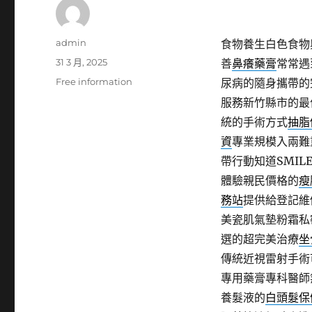
作
admin
食物養生白色食物
者
發
31 3 月, 2025
善
鼻癢藥膏
常常遇
佈
分
Free information
尿病的隨身攜帶的
日
類
服務新竹縣市的最
期:
統的手術方式
抽脂
資
專業規模入兩難
帶行動知道SMIL
體驗親民價格的
瘦
務站
提供給登記維
美瓷肌氣墊粉霜私
選的超完美治療
坐
傳統近視雷射手術
專用藥膏專科醫師
養髮液的
白頭髮保