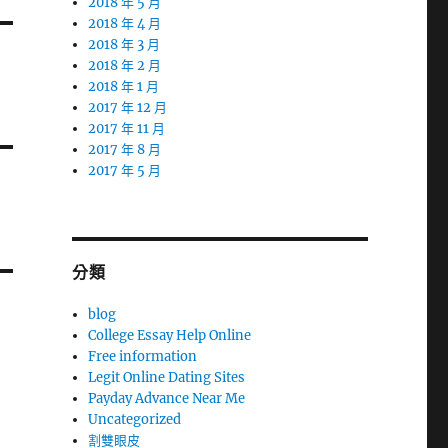
2018 年 5 月
2018 年 4 月
2018 年 3 月
2018 年 2 月
2018 年 1 月
2017 年 12 月
2017 年 11 月
2017 年 8 月
2017 年 5 月
分類
blog
College Essay Help Online
Free information
Legit Online Dating Sites
Payday Advance Near Me
Uncategorized
割雙眼皮