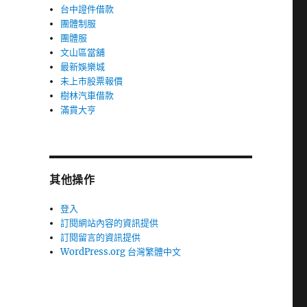
台中證件借款
團體制服
團體服
文山區當舖
最新娛樂城
未上市股票報價
樹林汽車借款
滿貫大亨
其他操作
登入
訂閱網站內容的資訊提供
訂閱留言的資訊提供
WordPress.org 台灣繁體中文