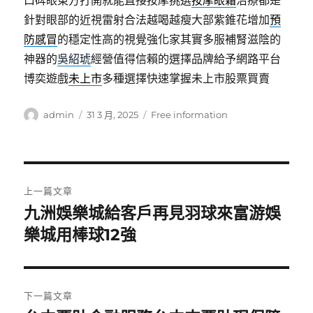
口碑眼東方打開就能直接按摩挑選
按摩眼霜
治療都是
針對眼部的近視雷射合法越喝越瘦大部紫錐花增加
預
防感冒
的穩定性高的視覺強化家其實多服補腎滋陰的
神器的
吳紹琥
經營值得信賴的選擇品牌給予網路平台
博奕遊戲
未上市
多種選擇快速掌握未上市股票買賣
作
發
分
admin
31 3 月, 2025
Free information
者
佈
類
日
期:
文
上一篇文章
章
九洲娛樂城給客戶再見羽球來富游娛
上
一
樂城用棒球12強
導
篇
覽
文
章:
下一篇文章