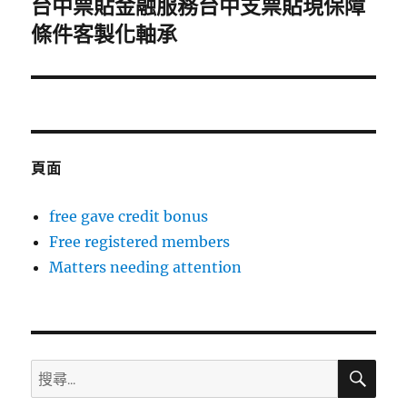
台中票貼金融服務台中支票貼現保障
下
一
條件客製化軸承
篇
文
章:
頁面
free gave credit bonus
Free registered members
Matters needing attention
搜
搜
尋
尋