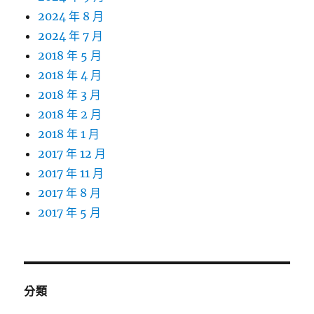
2024 年 8 月
2024 年 7 月
2018 年 5 月
2018 年 4 月
2018 年 3 月
2018 年 2 月
2018 年 1 月
2017 年 12 月
2017 年 11 月
2017 年 8 月
2017 年 5 月
分類