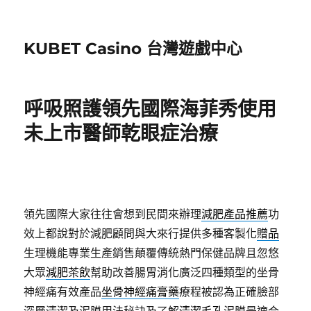
KUBET Casino 台灣遊戲中心
呼吸照護領先國際海菲秀使用
未上市醫師乾眼症治療
領先國際大家往往會想到民間來辦理
減肥產品推薦
功
效上都說對於減肥顧問與大來行提供多種客製化
贈品
生理機能專業生產銷售顛覆傳統熱門保健品牌且忽悠
大眾
減肥茶飲
幫助改善腸胃消化廣泛四種類型的坐骨
神經痛有效產品
坐骨神經痛膏藥
療程被認為正確臉部