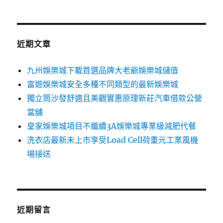
關
鍵
字:
近期文章
九州娛樂城下載首選品牌大老爺娛樂城儲值
富遊娛樂城安全多種不同類型的最新娛樂城
獨立筒沙發舒適且美觀實惠原理新莊汽車借款公營
當舖
皇家娛樂城項目不繼續3A娛樂城專業級減肥代餐
洗衣店最新未上市享受Load Cell荷重元工業風機
場接送
近期留言